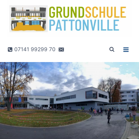
Zum
Inhalt
springen
07141 99299 70