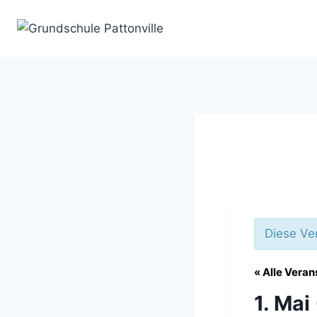
Zum
Inhalt
springen
Diese Ver
« Alle Vera
1. Mai